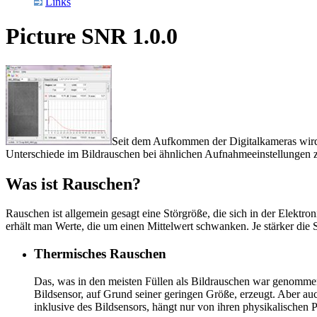
Links
Picture SNR 1.0.0
Seit dem Aufkommen der Digitalkameras wird i
Unterschiede im Bildrauschen bei ähnlichen Auf­nahme­ei­nstel­lungen 
Was ist Rauschen?
Rauschen ist allgemein gesagt eine Störgröße, die sich in der Elek
erhält man Werte, die um einen Mittelwert schwanken. Je stärker die
Thermisches Rauschen
Das, was in den meisten Füllen als Bildrauschen war genommen
Bildsensor, auf Grund seiner geringen Größe, erzeugt. Aber a
inklusive des Bildsensors, hängt nur von ihren physikalischen Pa