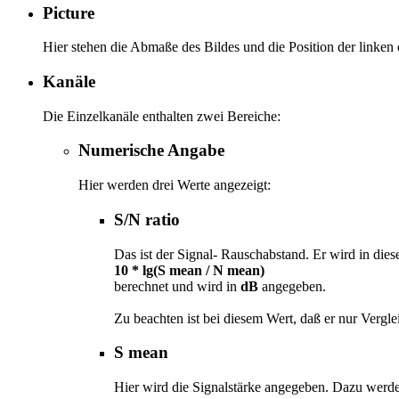
Picture
Hier stehen die Abmaße des Bildes und die Position der linken 
Kanäle
Die Einzelkanäle enthalten zwei Bereiche:
Numerische Angabe
Hier werden drei Werte angezeigt:
S/N ratio
Das ist der Signal- Rauschabstand. Er wird in di
10 * lg(S mean / N mean)
berechnet und wird in
dB
angegeben.
Zu beachten ist bei diesem Wert, daß er nur Verglei
S mean
Hier wird die Signalstärke angegeben. Dazu werden