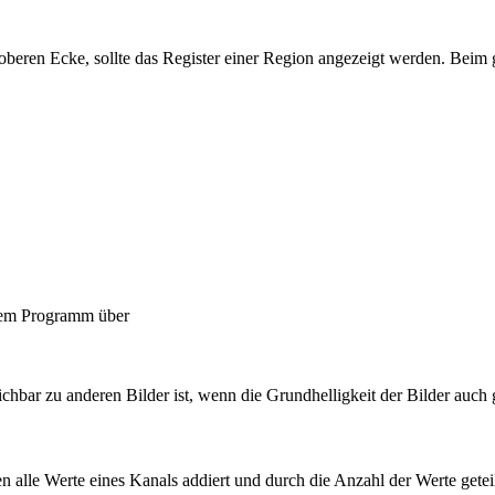
oberen Ecke, sollte das Register ei­ner Region angezeigt werden. Beim g
esem Programm über
chbar zu anderen Bilder ist, wenn die Grundhelligkeit der Bilder auch g
 alle Werte eines Kanals addiert und durch die Anzahl der Werte geteil