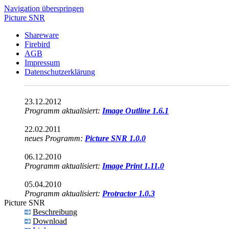
Navigation überspringen
Picture SNR
Shareware
Firebird
AGB
Impressum
Datenschutzerklärung
23.12.2012
Programm aktualisiert:
Image Outline 1.6.1
22.02.2011
neues Programm:
Picture SNR 1.0.0
06.12.2010
Programm aktualisiert:
Image Print 1.11.0
05.04.2010
Programm aktualisiert:
Protractor 1.0.3
Picture SNR
Beschreibung
Download