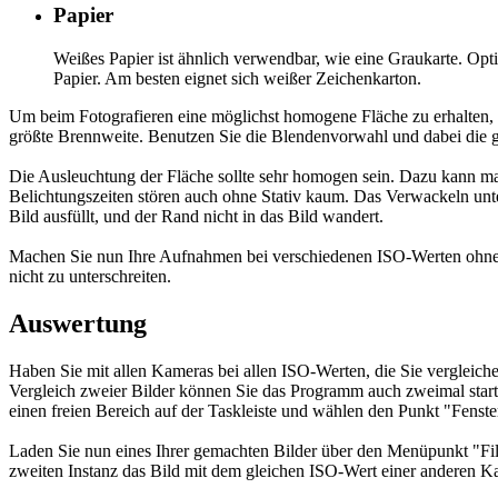
Papier
Weißes Papier ist ähnlich verwendbar, wie eine Graukarte. Optis
Papier. Am besten eignet sich weißer Zeichenkarton.
Um beim Fotografieren eine möglichst homogene Fläche zu erhalten, s
größte Brennweite. Benutzen Sie die Blendenvorwahl und dabei die g
Die Ausleuchtung der Fläche sollte sehr homogen sein. Dazu kann man
Belichtungszeiten stören auch ohne Stativ kaum. Das Verwackeln unte
Bild ausfüllt, und der Rand nicht in das Bild wandert.
Machen Sie nun Ihre Aufnahmen bei verschiedenen ISO-Werten ohne Bel
nicht zu unterschreiten.
Auswertung
Haben Sie mit allen Kameras bei allen ISO-Werten, die Sie vergleich
Vergleich zweier Bilder können Sie das Programm auch zweimal starten.
einen freien Bereich auf der Taskleiste und wählen den Punkt "Fenst
Laden Sie nun eines Ihrer gemachten Bilder über den Menüpunkt "File/
zweiten Instanz das Bild mit dem gleichen ISO-Wert einer anderen Ka