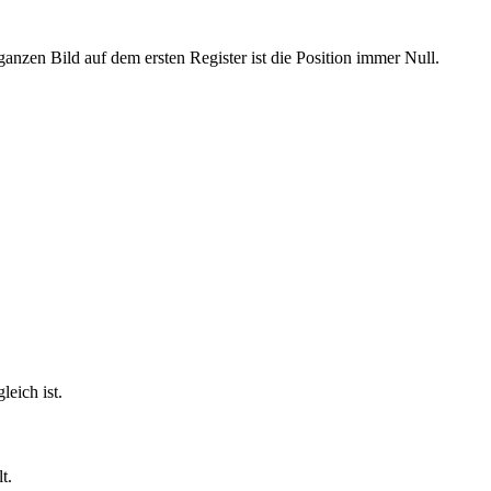
anzen Bild auf dem ersten Register ist die Position immer Null.
leich ist.
t.