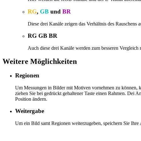
RG
,
GB
und
BR
Diese drei Kanäle zeigen das Verhältnis des Rauschens
RG GB BR
Auch diese drei Kanäle werden zum besseren Vergleich 
Weitere Möglichkeiten
Regionen
Um Messungen in Bilder mit Motiven vornehmen zu können, könn
ziehen Sie bei gedrückt gehaltener Taste einen Rahmen. Dei A
Position ändern.
Weitergabe
Um ein Bild samt Regionen weiterzugeben, speichern Sie Ihre A