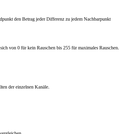
dpunkt den Betrag jeder Differenz zu jedem Nach­bar­punkt
t sich von 0 für kein Rauschen bis 255 für maximales Rauschen.
lten der einzelnen Kanäle.
vergleichen.