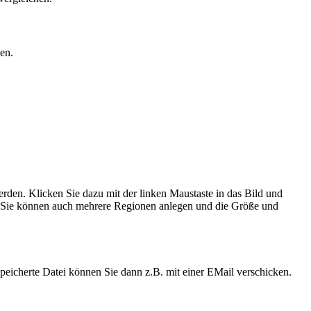
en.
den. Klicken Sie dazu mit der linken Maustaste in das Bild und
t. Sie können auch mehrere Regionen anlegen und die Größe und
eicherte Datei können Sie dann z.B. mit einer EMail ver­schicken.