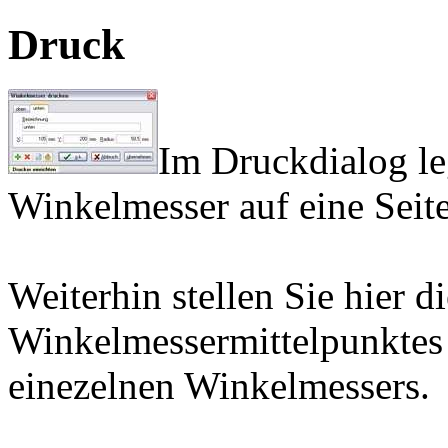
Druck
Im Druckdialog leg
Winkelmesser auf eine Seit
Weiterhin stellen Sie hier d
Winkelmessermittelpunktes 
einezelnen Winkelmessers.