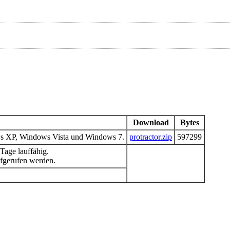
Download
Bytes
 XP, Windows Vista und Windows 7.
protractor.zip
597299
Tage lauffähig.
ufgerufen werden.