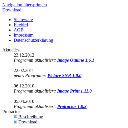
Navigation überspringen
Download
Shareware
Firebird
AGB
Impressum
Datenschutzerklärung
Aktuelles
23.12.2012
Programm aktualisiert:
Image Outline 1.6.1
22.02.2011
neues Programm:
Picture SNR 1.0.0
06.12.2010
Programm aktualisiert:
Image Print 1.11.0
05.04.2010
Programm aktualisiert:
Protractor 1.0.3
Protractor
Beschreibung
Download