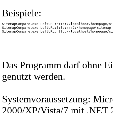
Beispiele:
SitemapCompare.exe LeftURL:http://localhost/homepage/si
SitemapCompare.exe LeftURL:file:///C:\homepage\sitemap.
SitemapCompare.exe LeftURL:http://localhost/homepage/s
Das Programm darf ohne Ei
genutzt werden.
Systemvoraussetzung: Mic
2000/XP/Vista/7 mit .NET 2