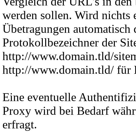
Vergleich der URL's in den
werden sollen. Wird nichts
Übetragungen automatisch
Protokollbezeichner der S
http://www.domain.tld/sit
http://www.domain.tld/ für
Eine eventuelle Authentifi
Proxy wird bei Bedarf wäh
erfragt.